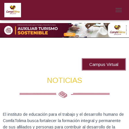
CAMB
Campus Virtual
NOTICIAS
El instituto de educación para el trabajo y el desarrollo humano de
ComfaTolima busca fortalecer la formación integral y permanente
de sus afiliados y personas para contribuir al desarrollo de la